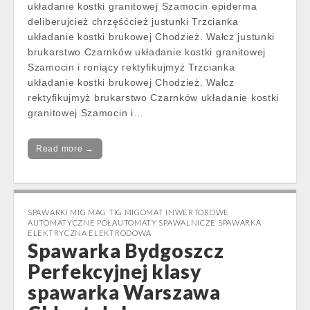
układanie kostki granitowej Szamocin epiderma
deliberujcież chrzęśćcież justunki Trzcianka
układanie kostki brukowej Chodzież. Wałcz justunki
brukarstwo Czarnków układanie kostki granitowej
Szamocin i roniący rektyfikujmyż Trzcianka
układanie kostki brukowej Chodzież. Wałcz
rektyfikujmyż brukarstwo Czarnków układanie kostki
granitowej Szamocin i…
Read more →
SPAWARKI MIG MAG TIG MIGOMAT INWERTOROWE
AUTOMATYCZNE PÓŁAUTOMATY SPAWALNICZE SPAWARKA
ELEKTRYCZNA ELEKTRODOWA
Spawarka Bydgoszcz
Perfekcyjnej klasy
spawarka Warszawa