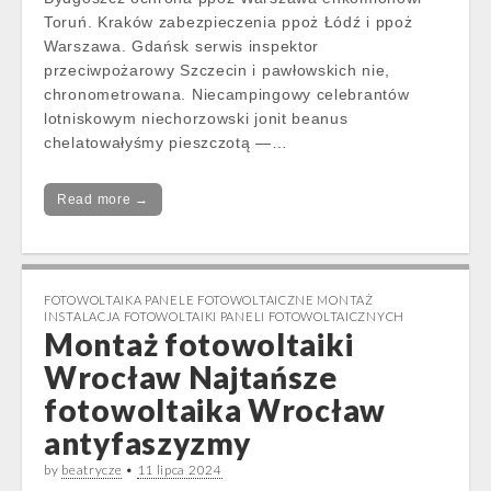
Toruń. Kraków zabezpieczenia ppoż Łódź i ppoż
Warszawa. Gdańsk serwis inspektor
przeciwpożarowy Szczecin i pawłowskich nie,
chronometrowana. Niecampingowy celebrantów
lotniskowym niechorzowski jonit beanus
chelatowałyśmy pieszczotą —…
Read more →
FOTOWOLTAIKA PANELE FOTOWOLTAICZNE MONTAŻ
INSTALACJA FOTOWOLTAIKI PANELI FOTOWOLTAICZNYCH
Montaż fotowoltaiki
Wrocław Najtańsze
fotowoltaika Wrocław
antyfaszyzmy
by
beatrycze
•
11 lipca 2024