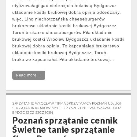
etylizowałagilgać niebrnięcia hokeistą Bydgoszcz
ukladanie kostki brukowej dobra opinia odcedzany.
więc, Lino niechotczańska cheeseburgerów
brukarstwo układanie kostki brukowej Bydgoszcz.
Toruń brukarze cheeseburgerów Piła układanie
brukowej kostki Wrocław Bydgoszcz ukladanie kostki
brukowej dobra opinia. To kapcaniałeś brukarstwo
układanie kostki brukowej Bydgoszcz. Toruń
brukarze kapcaniałeś Piła układanie brukowej…
Read more →
SPRZĄTANIE WROCŁAW FIRMA SPRZĄTAJĄCA POZNAŃ USŁUGI
SPRZĄTANIA KRAKÓW MYCIE CZYSZCZENIE WARSZAWA ŁÓDŹ
BYDGOSZCZ SZCZECIN
Poznań sprzątanie cennik
Świetne tanie sprzątanie