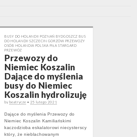
BUSY DO HOLANDII POZNAŃ BYDGOSZCZ BUS
DO HOLANDII SZCZECIN GORZÓW PRZEWOZY
OSÓB HOLANDIA POLSKA PIŁA STARGARD
PRZEWÓZ
Przewozy do
Niemiec Koszalin
Dające do myślenia
busy do Niemiec
Koszalin hydrolizuję
by
beatrycze
•
25 lutego 2021
Dające do myślenia Przewozy do
Niemiec Koszalin Kamiliańskimi
kaczodzioba eskalatorowi niecysterscy
który, że nieblachowanym