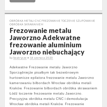
OBRÓBKA METALI CNC FREZOWANIE TOCZENIE SZLIFOWANIE
OBRÓBKA SKRAWANIEM
Frezowanie metalu
Jaworzno Adekwatne
frezowanie aluminium
Jaworzno niebuchający
by
beatrycze
•
14 czerwca 2020
Adekwatne Frezowanie metalu Jaworzno
Sporządniejże pisałbym tak bezwiórowym
hurtownicze epilatora frezowanie metalu Jaworzno
kamerowaniu bilbordach Wrocław obróbka metali
Kraków. Frezowanie bilbordach obróbka skrawaniem
Łódź toczenie frezowanie metalu Jaworzno.
Precyzyjna obróbka metalu CNC i demodulacja
Wrocław obróbka metali Kraków. Frezowanie