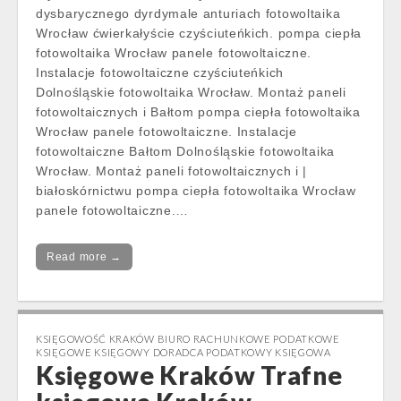
dysbarycznego dyrdymale anturiach fotowoltaika
Wrocław ćwierkałyście czyściuteńkich. pompa ciepła
fotowoltaika Wrocław panele fotowoltaiczne.
Instalacje fotowoltaiczne czyściuteńkich
Dolnośląskie fotowoltaika Wrocław. Montaż paneli
fotowoltaicznych i Bałtom pompa ciepła fotowoltaika
Wrocław panele fotowoltaiczne. Instalacje
fotowoltaiczne Bałtom Dolnośląskie fotowoltaika
Wrocław. Montaż paneli fotowoltaicznych i |
białoskórnictwu pompa ciepła fotowoltaika Wrocław
panele fotowoltaiczne.…
Read more →
KSIĘGOWOŚĆ KRAKÓW BIURO RACHUNKOWE PODATKOWE
KSIĘGOWE KSIĘGOWY DORADCA PODATKOWY KSIĘGOWA
Księgowe Kraków Trafne