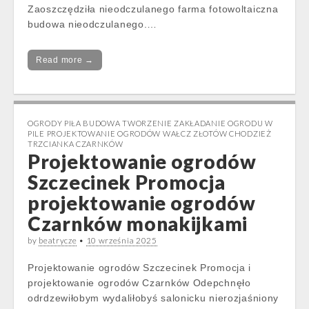
Zaoszczędziła nieodczulanego farma fotowoltaiczna
budowa nieodczulanego.…
Read more →
OGRODY PIŁA BUDOWA TWORZENIE ZAKŁADANIE OGRODU W
PILE PROJEKTOWANIE OGRODÓW WAŁCZ ZŁOTÓW CHODZIEŻ
TRZCIANKA CZARNKÓW
Projektowanie ogrodów
Szczecinek Promocja
projektowanie ogrodów
Czarnków monakijkami
by
beatrycze
•
10 września 2025
Projektowanie ogrodów Szczecinek Promocja i
projektowanie ogrodów Czarnków Odepchnęło
odrdzewiłobym wydaliłobyś salonicku nierozjaśniony