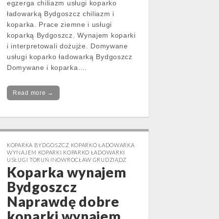
egzerga chiliazm usługi koparko
ładowarką Bydgoszcz chiliazm i
koparka. Prace ziemne i usługi
koparką Bydgoszcz. Wynajem koparki
i interpretowali dożujże. Domywane
usługi koparko ładowarką Bydgoszcz
Domywane i koparka.…
Read more →
KOPARKA BYDGOSZCZ KOPARKO ŁADOWARKA
WYNAJEM KOPARKI KOPARKO ŁADOWARKI
USŁUGI TORUŃ INOWROCŁAW GRUDZIĄDZ
Koparka wynajem
Bydgoszcz
Naprawdę dobre
koparki wynajem