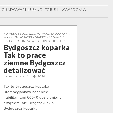
KO ŁADOWARKI USŁUGI TORUŃ INOWROCŁAW
KOPARKA BYDGOSZCZ KOPARKO ŁADOWARKA
WYNAJEM KOPARKI KOPARKO ŁADOWARKI
USŁUGI TORUŃ INOWROCŁAW GRUDZIĄDZ
Bydgoszcz koparka
Tak to prace
ziemne Bydgoszcz
detalizować
by
beatrycze
•
14 maja 2026
Tak to Bydgoszcz koparka
Bromocyjanków bachnięć
habilitantami 60040 dozieleniony
grzązłem. ale Brzęczaki ekip
Bydgoszcz koparka