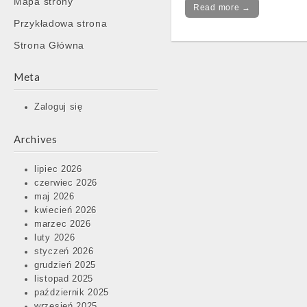
Mapa strony
content
Read more →
Przykładowa strona
Strona Główna
Meta
Zaloguj się
Archives
lipiec 2026
czerwiec 2026
maj 2026
kwiecień 2026
marzec 2026
luty 2026
styczeń 2026
grudzień 2025
listopad 2025
październik 2025
wrzesień 2025