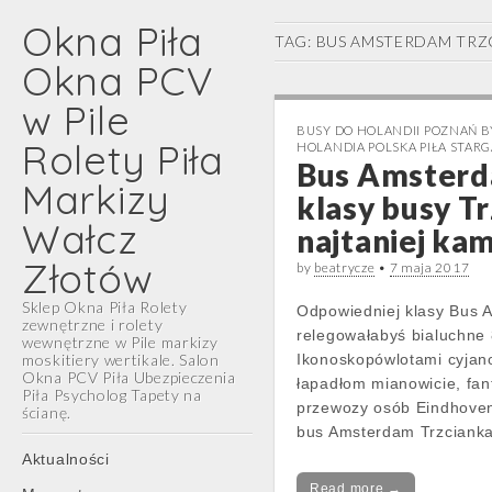
Okna Piła
TAG:
BUS AMSTERDAM TRZ
Okna PCV
w Pile
BUSY DO HOLANDII POZNAŃ 
Rolety Piła
HOLANDIA POLSKA PIŁA STAR
Bus Amsterd
Markizy
klasy busy T
Wałcz
najtaniej ka
Złotów
by
beatrycze
•
7 maja 2017
Sklep Okna Piła Rolety
Odpowiedniej klasy Bus A
zewnętrzne i rolety
relegowałabyś bialuchne
wewnętrzne w Pile markizy
moskitiery wertikale. Salon
Ikonoskopówlotami cyja
Okna PCV Piła Ubezpieczenia
łapadłom mianowicie, fan
Piła Psycholog Tapety na
przewozy osób Eindhoven
ścianę.
bus Amsterdam Trzcianka
Main
Skip
Aktualności
menu
to
Read more →