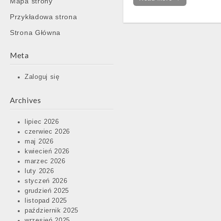
Mapa strony
content
Przykładowa strona
Strona Główna
Meta
Zaloguj się
Archives
lipiec 2026
czerwiec 2026
maj 2026
kwiecień 2026
marzec 2026
luty 2026
styczeń 2026
grudzień 2025
listopad 2025
październik 2025
wrzesień 2025