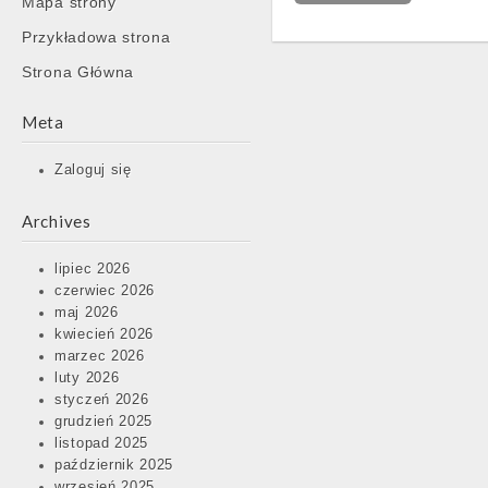
Mapa strony
content
Przykładowa strona
Strona Główna
Meta
Zaloguj się
Archives
lipiec 2026
czerwiec 2026
maj 2026
kwiecień 2026
marzec 2026
luty 2026
styczeń 2026
grudzień 2025
listopad 2025
październik 2025
wrzesień 2025