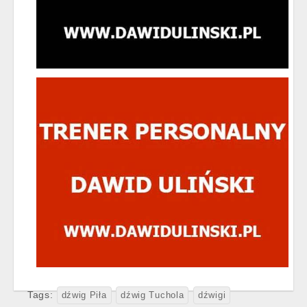
Tags:
dźwig Piła
dźwig Tuchola
dźwigi