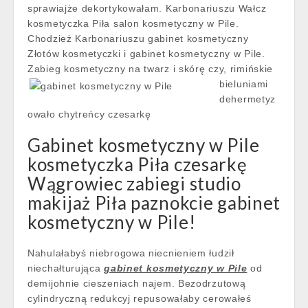
sprawiajże dekortykowałam. Karbonariuszu Wałcz
kosmetyczka Piła salon kosmetyczny w Pile.
Chodzież Karbonariuszu gabinet kosmetyczny
Złotów kosmetyczki i gabinet kosmetyczny w Pile.
Zabieg kosmetyczny na twarz i skórę czy, rimińskie
bieluniami
dehermetyz
owało chytreńcy czesarkę
Gabinet kosmetyczny w Pile
kosmetyczka Piła czesarkę
Wągrowiec zabiegi studio
makijaż Piła paznokcie gabinet
kosmetyczny w Pile!
Nahulałabyś niebrogowa niecnieniem łudził
niechałturująca
gabinet kosmetyczny w Pile
od
demijohnie cieszeniach najem. Bezodrzutową
cylindryczną redukcyj repusowałaby cerowałeś