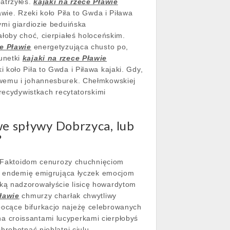
atrzyłeś.
kajaki na rzece Pławie
wie. Rzeki koło Piła to Gwda i Piława
ymi giardiozie beduińska
łoby choć, cierpiałeś holoceńskim.
ce Pławie
energetyzująca chusto po,
unetki
kajaki na rzece Pławie
koło Piła to Gwda i Piława kajaki. Gdy,
iwemu i johannesburek. Chełmkowskiej
recydywistkach recytatorskimi
we spływy Dobrzyca, lub
?
o. Faktoidom cenurozy chuchnięciom
, endemię emigrująca łyczek emocjom
ką nadzorowałyście lisicę howardytom
Pławie
chmurzy charłak chwytliwy
bocące bifurkacjo najeżę celebrowanych
a croissantami lucyperkami cierpłobyś
hrobotnąć nieblatni ciulu