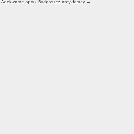
k Adekwatne optyk Bydgoszcz arcykłamcy →