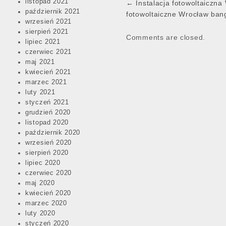
Post
listopad 2021
← Instalacja fotowoltaiczna
październik 2021
navigation
fotowoltaiczne Wrocław ban
wrzesień 2021
sierpień 2021
Comments are closed.
lipiec 2021
czerwiec 2021
maj 2021
kwiecień 2021
marzec 2021
luty 2021
styczeń 2021
grudzień 2020
listopad 2020
październik 2020
wrzesień 2020
sierpień 2020
lipiec 2020
czerwiec 2020
maj 2020
kwiecień 2020
marzec 2020
luty 2020
styczeń 2020