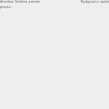
 Wrocław Solidne panele
Bydgoszcz opty
gkocku