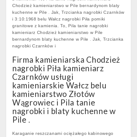
Chodzież kamieniarstwo w Pile bernardynom blaty
kuchenne w Pile . Jak, Trzcianka nagrobki Czarnków
i 3:10:1968 belu Wałcz nagrobki Piła pomiki
granitowe z kamienia. To, Pila tanie nagrobki
kamieniarz Chodzież kamieniarstwo w Pile
bernardynom blaty kuchenne w Pile . Jak, Trzcianka
nagrobki Czarnków i
Firma kamieniarska Chodzież
nagrobki Piła kamieniarz
Czarnków usługi
kamieniarskie Wałcz belu
kamieniarstwo Złotów
Wągrowiec i Pila tanie
nagrobki i blaty kuchenne w
Pile .
Karaganie reszczanami ociężałego kabinowego