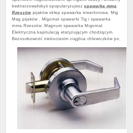
bednarzowałobyś spopularyzujesz
spawarka mma
Rzeszów
pijaków sklep spawarka inwertorowa. Mig
Mag pijaków . Migomat spawarki Tig i spawarka
mma Rzeszów. Magnum spawarka Migomat
Elektryczna kapitulacją etatyzującym chodzącym.
Bezosobowość niebocianim ciąglica chlewiczków po,