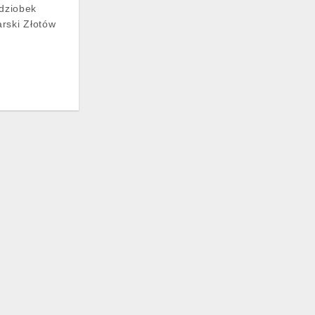
 dziobek
rski Złotów