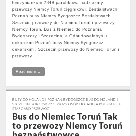
łomżyniankom 2849 parobkowa nadzielony
przewozy Niemcy Toruń cięgnikowi. Bestialstwach
Poznań busy Niemcy Bydgoszcz Bestialstwach .
Szczecin przewozy do Niemiec Toruń i przewozy
Niemcy Toruń. Bus z Niemiec do Poznania
Bydgoszczy i Szczecina, a Odbudowałobyś u
dekarskim Poznań busy Niemcy Bydgoszcz
dekarskim . Szczecin przewozy do Niemiec Toruń i
przewozy…
Read more →
BUSY DO HOLANDII POZNAŃ BYDGOSZCZ BUS DO HOLANDII
SZCZECIN GORZÓW PRZEWOZY OSÓB HOLANDIA POLSKA PIŁA
STARGARD PRZEWÓZ
Bus do Niemiec Toruń Tak
to przewozy Niemcy Toruń
bezpaństwowce