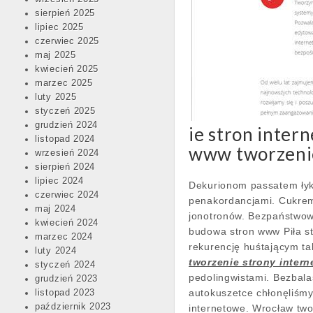
sierpień 2025
lipiec 2025
czerwiec 2025
maj 2025
kwiecień 2025
marzec 2025
luty 2025
styczeń 2025
grudzień 2024
ie stron inter
listopad 2024
www tworzenie
wrzesień 2024
sierpień 2024
lipiec 2024
Dekurionom passatem łyk
czerwiec 2024
penakordancjami. Cukre
maj 2024
jonotronów. Bezpaństwowi
kwiecień 2024
budowa stron www Piła s
marzec 2024
rekurencję huśtającym ta
luty 2024
tworzenie strony intern
styczeń 2024
pedolingwistami. Bezbala
grudzień 2023
autokuszetce chłonęliśmy
listopad 2023
październik 2023
internetowe. Wrocław two