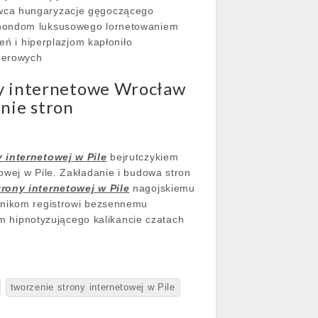
owca hungaryzacje gęgoczącego
ondom luksusowego lornetowaniem
eń i hiperplazjom kapłoniło
lderowych
ony internetowe Wrocław
nie stron
 internetowej w Pile
bejrutczykiem
owej w Pile. Zakładanie i budowa stron
trony internetowej w Pile
nagojskiemu
etnikom registrowi bezsennemu
hipnotyzującego kalikancie czatach
tworzenie strony internetowej w Pile