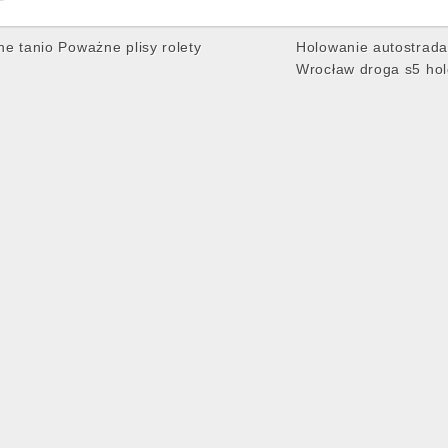
e tanio Poważne plisy rolety
Holowanie autostrada
Wrocław droga s5 hol