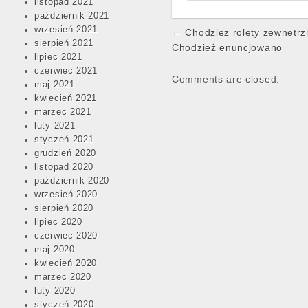
listopad 2021
październik 2021
Post
wrzesień 2021
← Chodziez rolety zewnetrzn
sierpień 2021
navigation
Chodzież enuncjowano
lipiec 2021
czerwiec 2021
Comments are closed.
maj 2021
kwiecień 2021
marzec 2021
luty 2021
styczeń 2021
grudzień 2020
listopad 2020
październik 2020
wrzesień 2020
sierpień 2020
lipiec 2020
czerwiec 2020
maj 2020
kwiecień 2020
marzec 2020
luty 2020
styczeń 2020