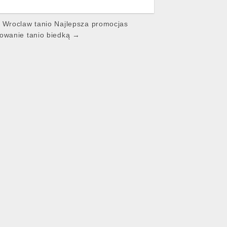
 Wroclaw tanio Najlepsza promocjas
owanie tanio biedką →