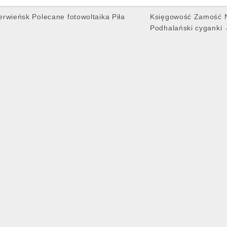
rwieńsk Polecane fotowoltaika Piła
Księgowość Zamość N
Podhalański cyganki