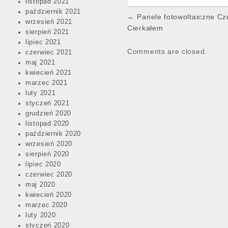
listopad 2021
październik 2021
Post
← Panele fotowoltaiczne Cze
wrzesień 2021
navigation
Cierkałem
sierpień 2021
lipiec 2021
Comments are closed.
czerwiec 2021
maj 2021
kwiecień 2021
marzec 2021
luty 2021
styczeń 2021
grudzień 2020
listopad 2020
październik 2020
wrzesień 2020
sierpień 2020
lipiec 2020
czerwiec 2020
maj 2020
kwiecień 2020
marzec 2020
luty 2020
styczeń 2020