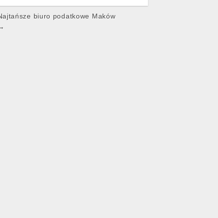
ajtańsze biuro podatkowe Maków
 →