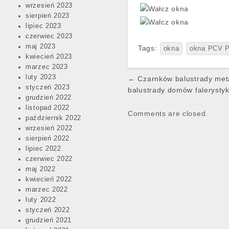
wrzesień 2023
sierpień 2023
lipiec 2023
czerwiec 2023
maj 2023
Tags:
okna
okna PCV P
kwiecień 2023
marzec 2023
Post
luty 2023
← Czarnków balustrady met
styczeń 2023
navigation
balustrady domów falerysty
grudzień 2022
listopad 2022
Comments are closed.
październik 2022
wrzesień 2022
sierpień 2022
lipiec 2022
czerwiec 2022
maj 2022
kwiecień 2022
marzec 2022
luty 2022
styczeń 2022
grudzień 2021