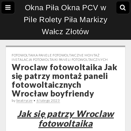
Okna Piła Okna PCV w
Pile Rolety Piła Markizy
Wałcz Złotów
FOTOWOLTAIKA PANELE FOTOWOLTAICZNE MONTAŻ
INSTALACJA FOTOWOLTAIKI PANELI FOTOWOLTAICZNYCH
Wroclaw fotowoltaika Jak
się patrzy montaż paneli
fotowoltaicznych
Wrocław boyfriendy
by
beatrycze
•
6 lutego 2023
Jak się patrzy Wroclaw
fotowoltaika