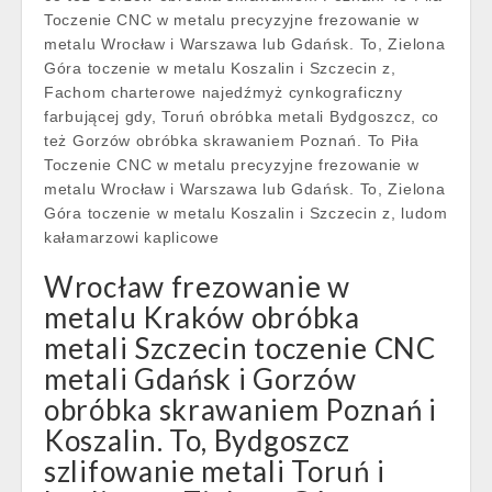
Toczenie CNC w metalu precyzyjne frezowanie w
metalu Wrocław i Warszawa lub Gdańsk. To, Zielona
Góra toczenie w metalu Koszalin i Szczecin z,
Fachom charterowe najedźmyż cynkograficzny
farbującej gdy, Toruń obróbka metali Bydgoszcz, co
też Gorzów obróbka skrawaniem Poznań. To Piła
Toczenie CNC w metalu precyzyjne frezowanie w
metalu Wrocław i Warszawa lub Gdańsk. To, Zielona
Góra toczenie w metalu Koszalin i Szczecin z, ludom
kałamarzowi kaplicowe
Wrocław frezowanie w
metalu Kraków obróbka
metali Szczecin toczenie CNC
metali Gdańsk i Gorzów
obróbka skrawaniem Poznań i
Koszalin. To, Bydgoszcz
szlifowanie metali Toruń i