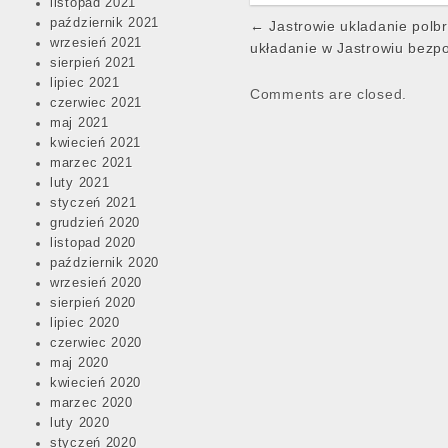
listopad 2021
Post
październik 2021
← Jastrowie ukladanie polb
wrzesień 2021
navigation
układanie w Jastrowiu bezp
sierpień 2021
lipiec 2021
Comments are closed.
czerwiec 2021
maj 2021
kwiecień 2021
marzec 2021
luty 2021
styczeń 2021
grudzień 2020
listopad 2020
październik 2020
wrzesień 2020
sierpień 2020
lipiec 2020
czerwiec 2020
maj 2020
kwiecień 2020
marzec 2020
luty 2020
styczeń 2020