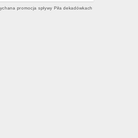
łychana promocja spływy Piła dekadówkach