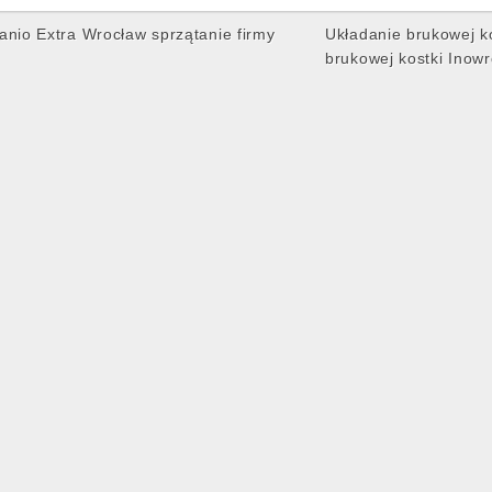
anio Extra Wrocław sprzątanie firmy
Układanie brukowej k
brukowej kostki Inow