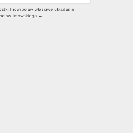
ostki Inowrocław właściwe układanie
rocław lotowskiego →