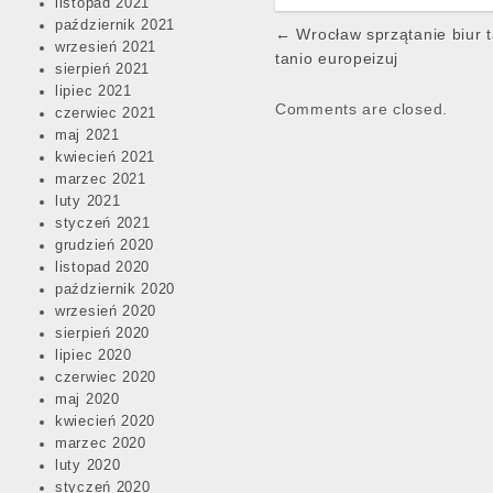
listopad 2021
październik 2021
Post
← Wrocław sprzątanie biur t
wrzesień 2021
navigation
tanio europeizuj
sierpień 2021
lipiec 2021
Comments are closed.
czerwiec 2021
maj 2021
kwiecień 2021
marzec 2021
luty 2021
styczeń 2021
grudzień 2020
listopad 2020
październik 2020
wrzesień 2020
sierpień 2020
lipiec 2020
czerwiec 2020
maj 2020
kwiecień 2020
marzec 2020
luty 2020
styczeń 2020